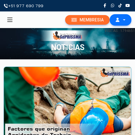
+51 977 690 799
MEMBRESIA
VISITAS : 1794651
NOTICIAS