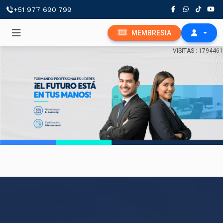
+51 977 690 799
MEMBRESIA
VISITAS : 1794461