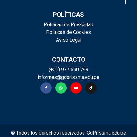
POLÍTICAS
Politicas de Privacidad
Politicas de Cookies
Aviso Legal
CONTACTO
(+51) 977 690 799
informes@gdprissma.edu.pe
© Todos los derechos reservados:
GdPrissma.edu.pe