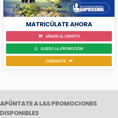
MATRICÚLATE AHORA
AÑADIR AL CARRITO
QUIERO LA ¡PROMOCIÓN!
COMPARTIR
APÚNTATE A LAS PROMOCIONES
DISPONIBLES