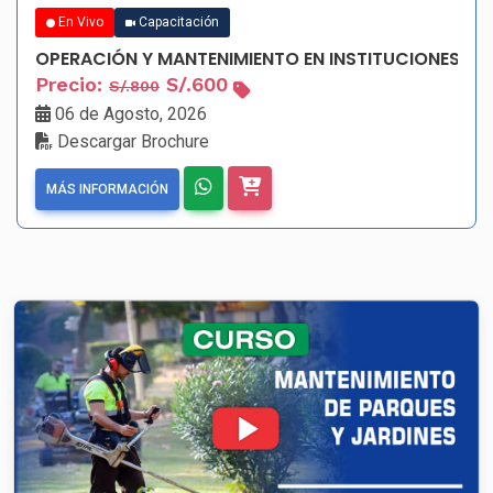
En Vivo
Capacitación
OPERACIÓN Y MANTENIMIENTO EN INSTITUCIONES PU
Precio:
S/.600
S/.800
06 de Agosto, 2026
Descargar Brochure
MÁS INFORMACIÓN