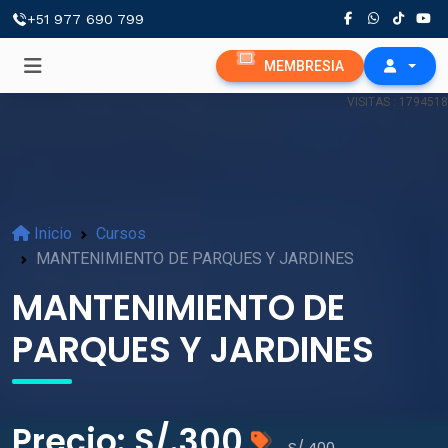
+51 977 690 799
MEMBRESIA
VISITAS : 1794518
Inicio
Cursos
MANTENIMIENTO DE PARQUES Y JARDINES
MANTENIMIENTO DE
PARQUES Y JARDINES
Precio: S/.300
S/.400