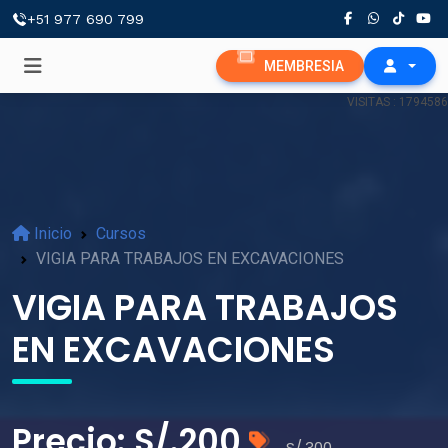
+51 977 690 799
MEMBRESIA
VISITAS : 1794586
Inicio
Cursos
VIGIA PARA TRABAJOS EN EXCAVACIONES
VIGIA PARA TRABAJOS
EN EXCAVACIONES
Precio: S/.200
S/.300