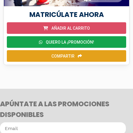
MATRICÚLATE AHORA
AÑADIR AL CARRITO
QUIERO LA ¡PROMOCIÓN!
COMPARTIR
APÚNTATE A LAS PROMOCIONES
DISPONIBLES