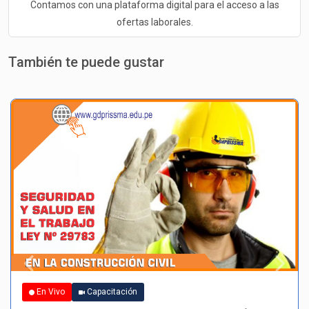
Contamos con una plataforma digital para el acceso a las
ofertas laborales.
También te puede gustar
En Vivo
Capacitación