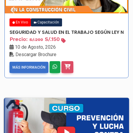
En Vivo
Capacitación
Precio:
S/.150
S/.200
10 de Agosto, 2026
Descargar Brochure
MÁS INFORMACIÓN