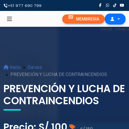
+51 977 690 799
MEMBRESIA
VISITAS : 1794819
Inicio
Cursos
PREVENCIÓN Y LUCHA DE CONTRAINCENDIOS
PREVENCIÓN Y LUCHA DE
CONTRAINCENDIOS
Precio: S/.100
S/.150