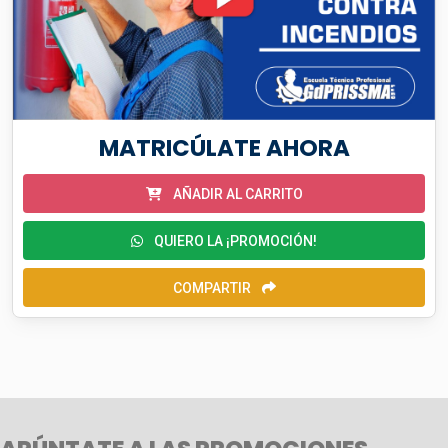
MATRICÚLATE AHORA
AÑADIR AL CARRITO
QUIERO LA ¡PROMOCIÓN!
COMPARTIR