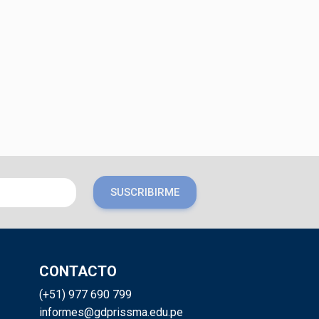
SUSCRIBIRME
CONTACTO
(+51) 977 690 799
informes@gdprissma.edu.pe