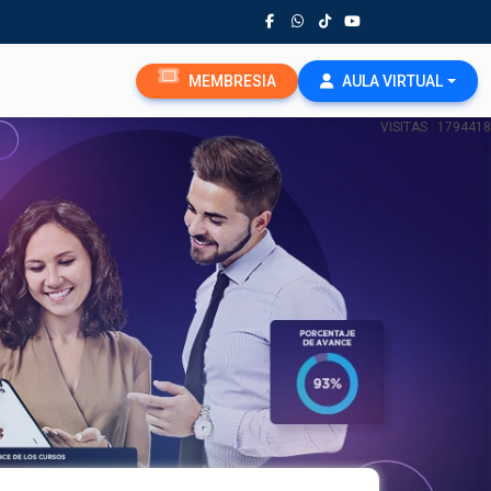
MEMBRESIA
AULA VIRTUAL
VISITAS : 1794418