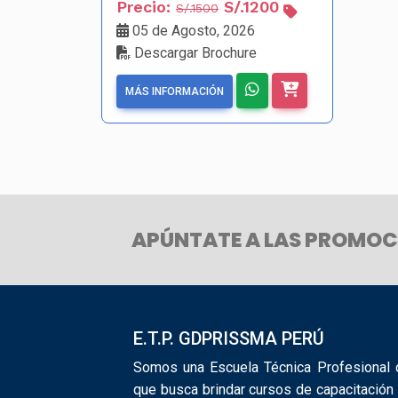
Precio:
S/.1200
S/.1500
05 de Agosto, 2026
Descargar Brochure
MÁS INFORMACIÓN
APÚNTATE A LAS PROMOC
E.T.P. GDPRISSMA PERÚ
Somos una Escuela Técnica Profesional d
que busca brindar cursos de capacitación