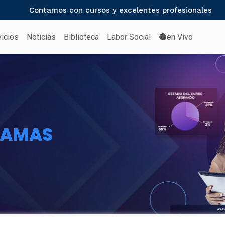
Contamos con cursos y excelentes profesionales
vicios
Noticias
Biblioteca
Labor Social
🔴en Vivo
RAMAS