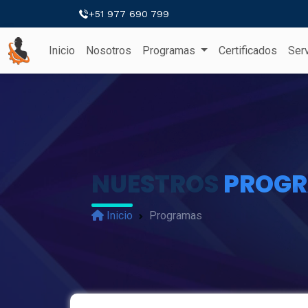
+51 977 690 799
Inicio
Nosotros
Programas
Certificados
Ser
NUESTROS
PROG
Inicio
Programas